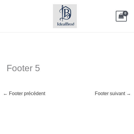
Aller
au
contenu
Footer 5
←
Footer précédent
Footer suivant
→