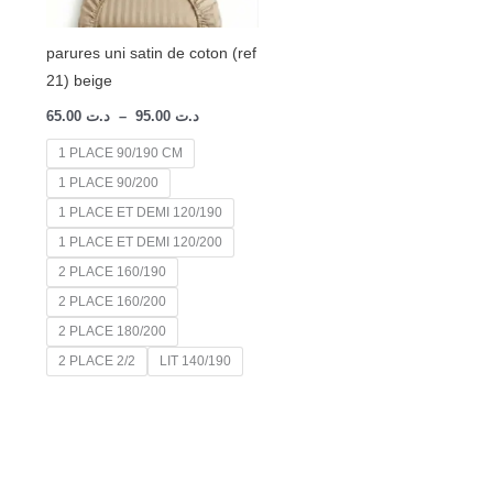
parures uni satin de coton (ref
21) beige
65.00
د.ت
–
95.00
د.ت
1 PLACE 90/190 CM
1 PLACE 90/200
1 PLACE ET DEMI 120/190
1 PLACE ET DEMI 120/200
2 PLACE 160/190
2 PLACE 160/200
2 PLACE 180/200
2 PLACE 2/2
LIT 140/190