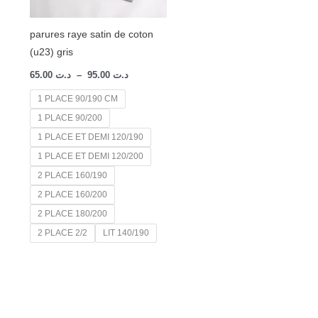
parures raye satin de coton
(u23) gris
65.00
د.ت
–
95.00
د.ت
1 PLACE 90/190 CM
1 PLACE 90/200
1 PLACE ET DEMI 120/190
1 PLACE ET DEMI 120/200
2 PLACE 160/190
2 PLACE 160/200
2 PLACE 180/200
2 PLACE 2/2
LIT 140/190