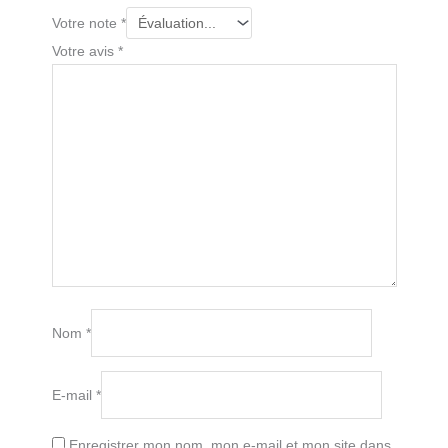
Votre note
*
Votre avis
*
Nom
*
E-mail
*
Enregistrer mon nom, mon e-mail et mon site dans