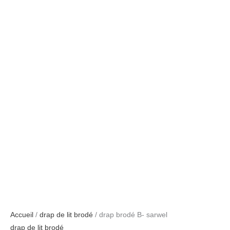
Accueil
/
drap de lit brodé
/ drap brodé B- sarwel
drap de lit brodé