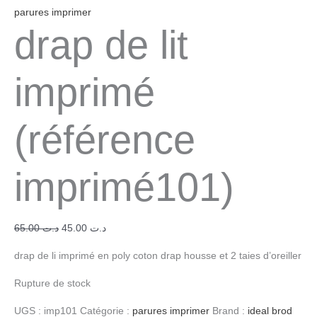
parures imprimer
drap de lit
imprimé
(référence
imprimé101)
65.00
د.ت
45.00
د.ت
drap de li imprimé en poly coton drap housse et 2 taies d’oreiller
Rupture de stock
UGS :
imp101
Catégorie :
parures imprimer
Brand :
ideal brod