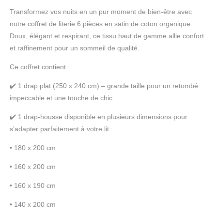
Transformez vos nuits en un pur moment de bien-être avec
notre coffret de literie 6 pièces en satin de coton organique.
Doux, élégant et respirant, ce tissu haut de gamme allie confort
et raffinement pour un sommeil de qualité.
Ce coffret contient :
✔️ 1 drap plat (250 x 240 cm) – grande taille pour un retombé
impeccable et une touche de chic
✔️ 1 drap-housse disponible en plusieurs dimensions pour
s’adapter parfaitement à votre lit :
• 180 x 200 cm
• 160 x 200 cm
• 160 x 190 cm
• 140 x 200 cm