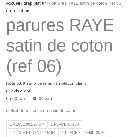
Accueil
/
drap plat uni
/ parures RAYE satin de coton (ref 06)
drap plat uni
parures RAYE
satin de coton
(ref 06)
Noté
5.00
sur 5 basé sur
1
notation client
(
1
avis client)
65.00
د.ت
–
95.00
د.ت
coffret de 6 pièces en satin de coton
1 PLACE 90/190 CM
1 PLACE 90/200
1 PLACE ET DEMI 120/190
1 PLACE ET DEMI 120/200