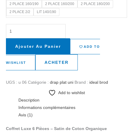
2 PLACE 160/190
2 PLACE 160/200
2 PLACE 180/200
2 PLACE 2/2
LIT 140/190
Ajouter Au Panier
ADD TO
ACHETER
WISHLIST
UGS :
u 06
Catégorie :
drap plat uni
Brand :
ideal brod
Add to wishlist
Description
Informations complémentaires
Avis (1)
Coffret Luxe 6 Pièces – Satin de Coton Organique