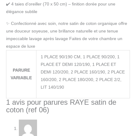
✔️ 4 taies d’oreiller (70 x 50 cm) – finition dorée pour une
élégance subtile
✨ Confectionné avec soin, notre satin de coton organique offre
une douceur soyeuse, une brillance naturelle et une tenue
impeccable lavage après lavage Faites de votre chambre un
espace de luxe
1 PLACE 90/190 CM, 1 PLACE 90/200, 1
PLACE ET DEMI 120/190, 1 PLACE ET
PARURE
DEMI 120/200, 2 PLACE 160/190, 2 PLACE
VARIABLE
160/200, 2 PLACE 180/200, 2 PLACE 2/2,
LIT 140/190
1 avis pour
parures RAYE satin de
coton (ref 06)