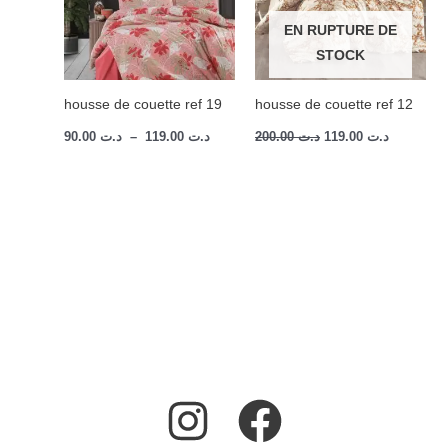
EN RUPTURE DE
STOCK
housse de couette ref 19
housse de couette ref 12
90.00
د.ت
–
119.00
د.ت
200.00
د.ت
119.00
د.ت