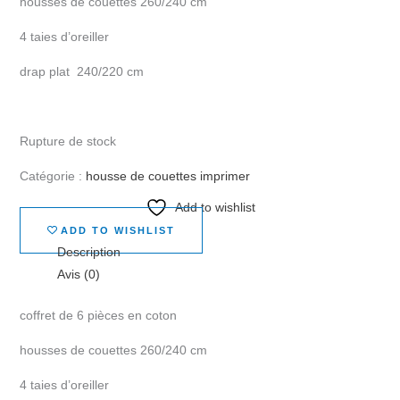
housses de couettes 260/240 cm
4 taies d’oreiller
drap plat 240/220 cm
Rupture de stock
Catégorie :
housse de couettes imprimer
Add to wishlist
ADD TO WISHLIST
Description
Avis (0)
coffret de 6 pièces en coton
housses de couettes 260/240 cm
4 taies d’oreiller